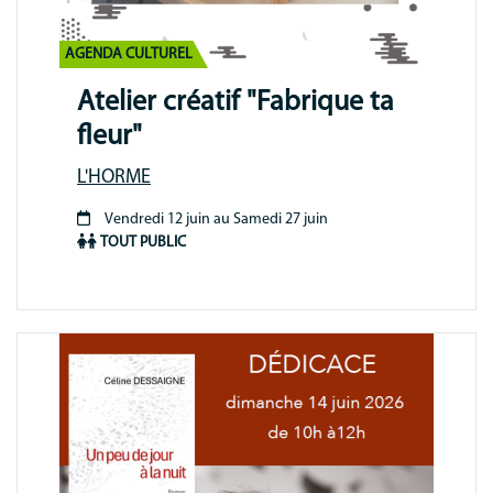
AGENDA CULTUREL
Atelier créatif "Fabrique ta
fleur"
L'HORME
Vendredi 12 juin au Samedi 27 juin
Période
TOUT PUBLIC
animation