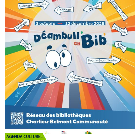
Communication
MNL
AGENDA CULTUREL