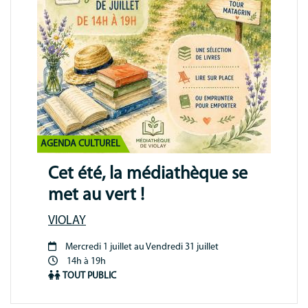
AGENDA CULTUREL
Cet été, la médiathèque se
met au vert !
VIOLAY
Mercredi 1 juillet au Vendredi 31 juillet
Période
14h à 19h
animation
TOUT PUBLIC