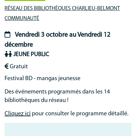
Lieu-
RÉSEAU DES BIBLIOTHÈQUES CHARLIEU-BELMONT
animation
COMMUNAUTÉ
Vendredi 3 octobre au Vendredi 12
Période
décembre
animation
JEUNE PUBLIC
Gratuit
Festival BD - mangas jeunesse
Des événements programmés dans les 14
bibliothèques du réseau !
Cliquez ici
pour consulter le programme détaillé.