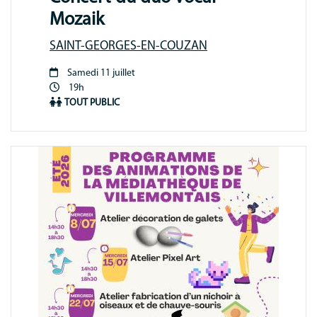
Mozaik
SAINT-GEORGES-EN-COUZAN
Samedi 11 juillet
Période
19h
animation
TOUT PUBLIC