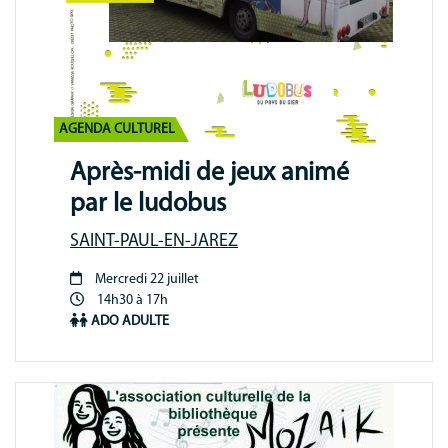
AGENDA CULTUREL
Après-midi de jeux animé
par le ludobus
SAINT-PAUL-EN-JAREZ
Mercredi 22 juillet
Période
14h30 à 17h
animation
ADO
ADULTE