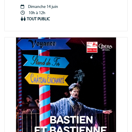
Dimanche 14 juin
Période
10h à 12h
animation
TOUT PUBLIC