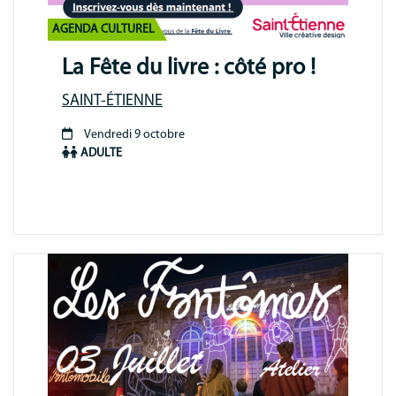
AGENDA CULTUREL
La Fête du livre : côté pro !
SAINT-ÉTIENNE
Vendredi 9 octobre
Période
ADULTE
animation