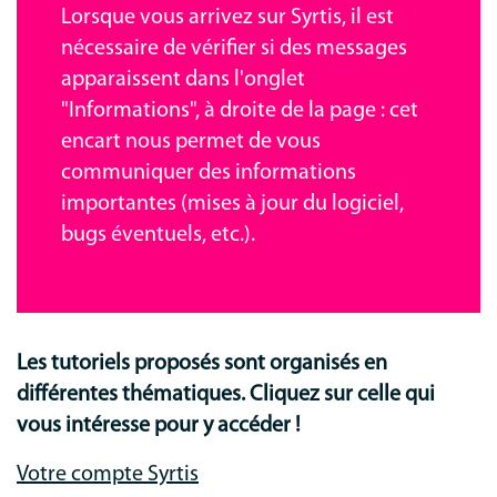
Lorsque vous arrivez sur Syrtis, il est
nécessaire de vérifier si des messages
apparaissent dans l'onglet
"Informations", à droite de la page : cet
encart nous permet de vous
communiquer des informations
importantes (mises à jour du logiciel,
bugs éventuels, etc.).
Les tutoriels proposés sont organisés en
différentes thématiques. Cliquez sur celle qui
vous intéresse pour y accéder !
Votre compte Syrtis