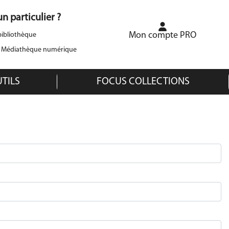
n particulier ?
Mon compte PRO
ibliothèque
a Médiathèque numérique
UTILS
FOCUS COLLECTIONS