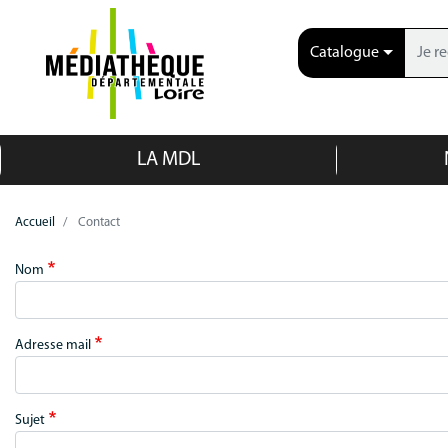
Catalogue
LA MDL
Accueil
Contact
Nom
Adresse mail
Sujet