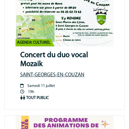
AGENDA CULTUREL
Concert du duo vocal
Mozaik
SAINT-GEORGES-EN-COUZAN
Samedi 11 juillet
Période
19h
animation
TOUT PUBLIC