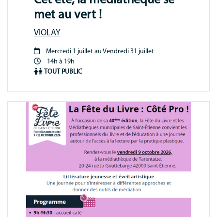
Cet été, la médiathèque se
met au vert !
VIOLAY
Mercredi 1 juillet au Vendredi 31 juillet
Période
14h à 19h
animation
TOUT PUBLIC