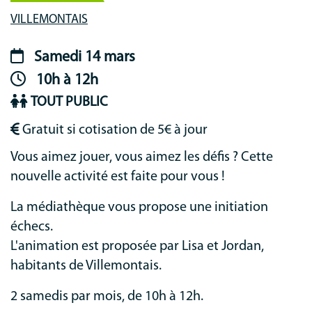
Lieu-
VILLEMONTAIS
animation
Samedi 14 mars
Période
10h à 12h
animation
TOUT PUBLIC
Gratuit si cotisation de 5€ à jour
Vous aimez jouer, vous aimez les défis ? Cette
nouvelle activité est faite pour vous !
La médiathèque vous propose une initiation
échecs.
L'animation est proposée par Lisa et Jordan,
habitants de Villemontais.
2 samedis par mois, de 10h à 12h.