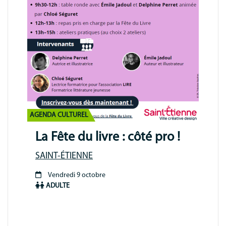
AGENDA CULTUREL
La Fête du livre : côté pro !
SAINT-ÉTIENNE
Vendredi 9 octobre
Période
ADULTE
animation