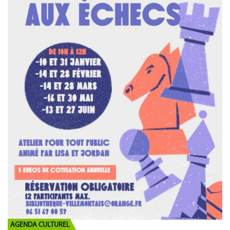
Communication
MNL
AGENDA CULTUREL