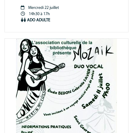
Mercredi 22 juillet
Période
14h30 à 17h
animation
ADO
ADULTE