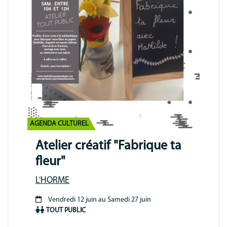
AGENDA CULTUREL
Atelier créatif "Fabrique ta
fleur"
L'HORME
Vendredi 12 juin au Samedi 27 juin
Période
TOUT PUBLIC
animation