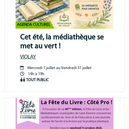
AGENDA CULTUREL
Cet été, la médiathèque se
met au vert !
VIOLAY
Mercredi 1 juillet au Vendredi 31 juillet
Période
14h à 19h
animation
TOUT PUBLIC