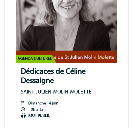
AGENDA CULTUREL
Dédicaces de Céline
Dessaigne
SAINT-JULIEN-MOLIN-MOLETTE
Dimanche 14 juin
Période
10h à 12h
animation
TOUT PUBLIC