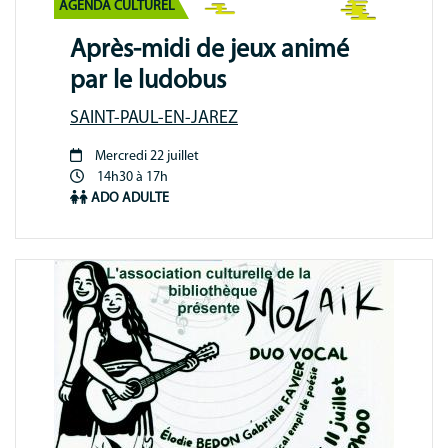
AGENDA CULTUREL
Après-midi de jeux animé
par le ludobus
SAINT-PAUL-EN-JAREZ
Mercredi 22 juillet
Période
14h30 à 17h
animation
ADO
ADULTE