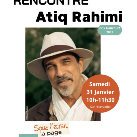
Communication
MNL