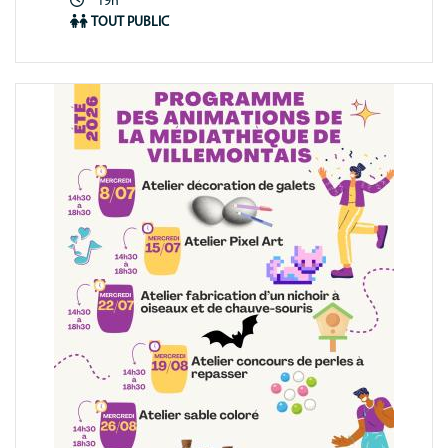
Période
19h
animation
TOUT PUBLIC