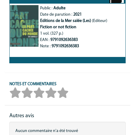
Public :
Adulte
Date de parution :
2021
Editions de la Mer salée (Les)
(Editeur)
Fiction or not fiction
1 vol. (327 p.)
EAN :
9791092636383
Note :
9791092636383
NOTES ET COMMENTAIRES
Autres avis
Aucun commentaire n'a été trouvé