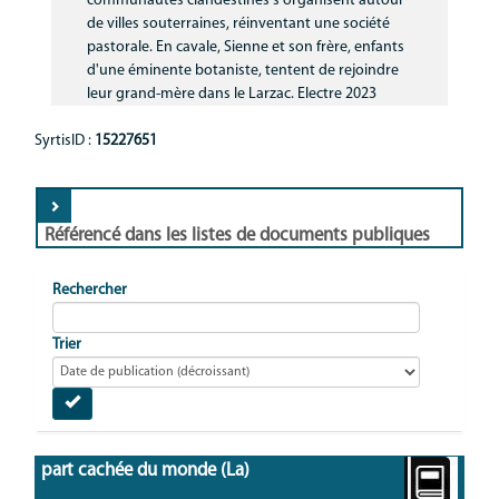
communautés clandestines s'organisent autour
Communication
de villes souterraines, réinventant une société
pastorale. En cavale, Sienne et son frère, enfants
MNL
d'une éminente botaniste, tentent de rejoindre
leur grand-mère dans le Larzac. Electre 2023
SyrtisID :
15227651
Référencé dans les listes de documents publiques
Rechercher
Trier
part cachée du monde (La)