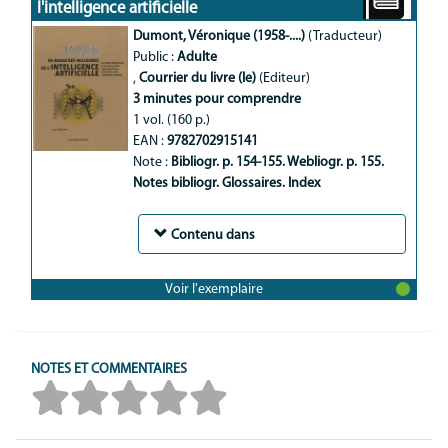
l'intelligence artificielle
Dumont, Véronique (1958-....)
(Traducteur)
Public :
Adulte
,
Courrier du livre (le)
(Editeur)
3 minutes pour comprendre
1 vol. (160 p.)
EAN :
9782702915141
Note :
Bibliogr. p. 154-155. Webliogr. p. 155. 
Notes bibliogr. Glossaires. Index
Contenu dans
Voir l'exemplaire
NOTES ET COMMENTAIRES