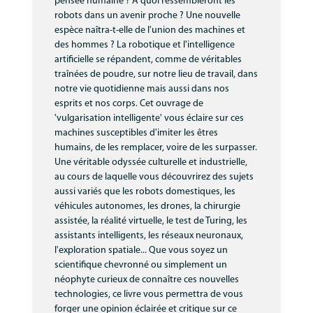
pensée humaine ? À quoi ressembleront les
Communication
robots dans un avenir proche ? Une nouvelle
espèce naîtra-t-elle de l'union des machines et
MNL
des hommes ? La robotique et l'intelligence
artificielle se répandent, comme de véritables
traînées de poudre, sur notre lieu de travail, dans
notre vie quotidienne mais aussi dans nos
esprits et nos corps. Cet ouvrage de
'vulgarisation intelligente' vous éclaire sur ces
machines susceptibles d'imiter les êtres
humains, de les remplacer, voire de les surpasser.
Une véritable odyssée culturelle et industrielle,
au cours de laquelle vous découvrirez des sujets
aussi variés que les robots domestiques, les
véhicules autonomes, les drones, la chirurgie
assistée, la réalité virtuelle, le test de Turing, les
assistants intelligents, les réseaux neuronaux,
l'exploration spatiale... Que vous soyez un
scientifique chevronné ou simplement un
néophyte curieux de connaître ces nouvelles
technologies, ce livre vous permettra de vous
forger une opinion éclairée et critique sur ce