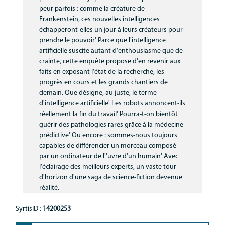
peur parfois : comme la créature de
Communication
Frankenstein, ces nouvelles intelligences
MNL
échapperont-elles un jour à leurs créateurs pour
prendre le pouvoir' Parce que l'intelligence
artificielle suscite autant d'enthousiasme que de
crainte, cette enquête propose d'en revenir aux
faits en exposant l'état de la recherche, les
progrès en cours et les grands chantiers de
demain. Que désigne, au juste, le terme
d'intelligence artificielle' Les robots annoncent-ils
réellement la fin du travail' Pourra-t-on bientôt
guérir des pathologies rares grâce à la médecine
prédictive' Ou encore : sommes-nous toujours
capables de différencier un morceau composé
par un ordinateur de l''uvre d'un humain' Avec
l'éclairage des meilleurs experts, un vaste tour
d'horizon d'une saga de science-fiction devenue
réalité.
SyrtisID :
14200253