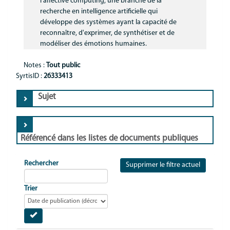
l'affective computing, une branche de la
Communication
recherche en intelligence artificielle qui
développe des systèmes ayant la capacité de
MNL
reconnaître, d'exprimer, de synthétiser et de
modéliser des émotions humaines.
Notes :
Tout public
SyrtisID :
26333413
Sujet
Référencé dans les listes de documents publiques
Rechercher
Supprimer le filtre actuel
Trier