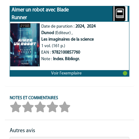
Aimer un robot avec Blade 
Runner
Date de parution :
2024
, 
2024
Dunod
(Editeur)
,
Les imaginaires de la science
1 vol. (161 p.)
EAN :
9782100857760
Note :
Index. Bibliogr.
Voir l'exemplaire
NOTES ET COMMENTAIRES
Autres avis