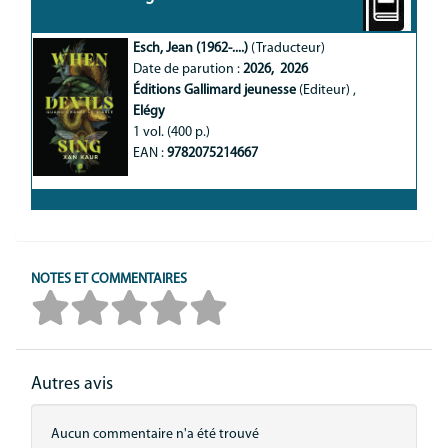
Esch, Jean (1962-....)
(Traducteur)
Date de parution :
2026
, 
2026
Éditions Gallimard jeunesse
(Editeur)
,
Elégy
1 vol. (400 p.)
EAN :
9782075214667
NOTES ET COMMENTAIRES
Autres avis
Aucun commentaire n'a été trouvé