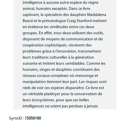
intelligence à aucune autre espèce du règne
Communication
animal, humains exceptés. Dans ce livre
captivant, la spécialiste des dauphins Maddalena
MNL
Bearzi et le primatologue Craig Stanford mettent
en évidence les similitudes entre ces deux
groupes. En effet, tous deux utilisent des outils,
disposent de moyens de communication et de
coopération sophistiqués, résolvent des
problèmes grâce à l'innovation, transmettent
leurs traditions culturelles à la génération
suivante et imitent leurs semblables. Comme les
humains, singes et dauphins constituent des
réseaux sociaux complexes où mensonge et
manipulation tiennent leur part. Les risques sont
réels de voir ces espèces disparaître. Ce livre est
un véritable plaidoyer pour la conservation de
leurs écosystèmes, pour que ces belles
intelligences ne soient pas perdues à jamais.
SyrtisID :
15056160