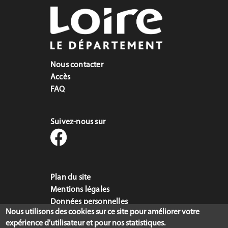
Nous contacter
Accès
FAQ
Suivez-nous sur
Plan du site
Mentions légales
Données personnelles
Nous utilisons des cookies sur ce site pour améliorer votre
Accessibilité du site : mention de
expérience d'utilisateur et pour nos statistiques.
conformité