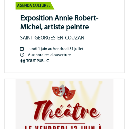
AGENDA CULTUREL
Exposition Annie Robert-
Michel, artiste peintre
SAINT-GEORGES-EN-COUZAN
Lundi 1 juin au Vendredi 31 juillet
Période
Aux horaires d'ouverture
animation
TOUT PUBLIC