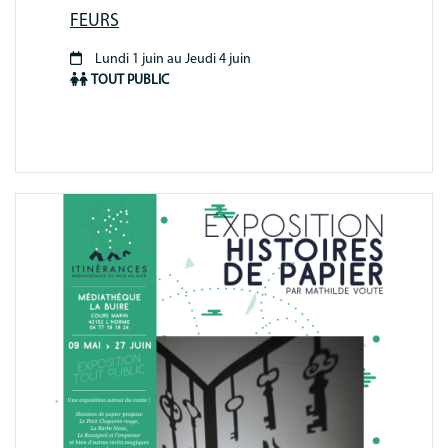
FEURS
Lundi 1 juin au Jeudi 4 juin
Période
TOUT PUBLIC
animation