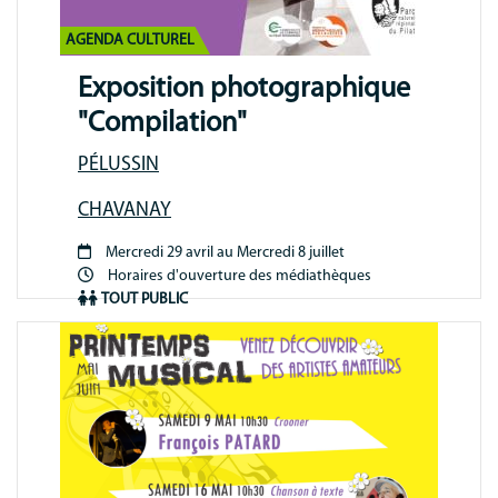
AGENDA CULTUREL
Exposition photographique
"Compilation"
PÉLUSSIN
CHAVANAY
Mercredi 29 avril au Mercredi 8 juillet
Période
Horaires d'ouverture des médiathèques
animation
TOUT PUBLIC