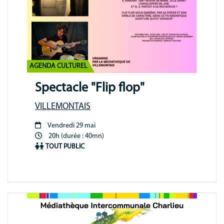
AGENDA CULTUREL
Spectacle "Flip flop"
VILLEMONTAIS
Vendredi 29 mai
Période
20h (durée : 40mn)
animation
TOUT PUBLIC