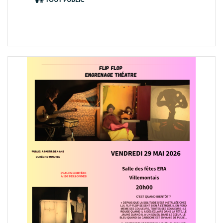
Période
TOUT PUBLIC
animation