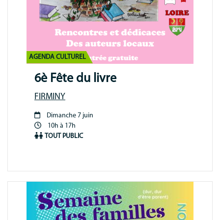
AGENDA CULTUREL
6è Fête du livre
FIRMINY
Dimanche 7 juin
Période
10h à 17h
animation
TOUT PUBLIC