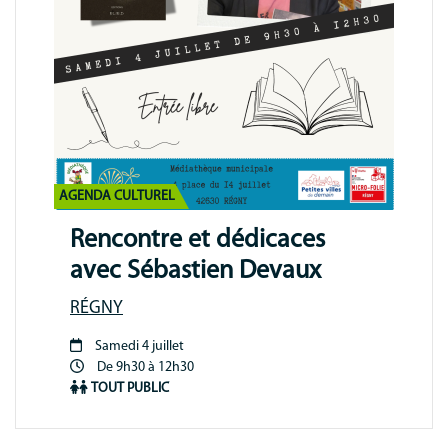
Communication
MNL
AGENDA CULTUREL
Rencontre et dédicaces
avec Sébastien Devaux
RÉGNY
Samedi 4 juillet
Période
De 9h30 à 12h30
animation
TOUT PUBLIC