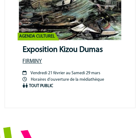
AGENDA CULTUREL
Exposition Kizou Dumas
FIRMINY
Vendredi 21 février au Samedi 29 mars
Période
Horaires d'ouverture de la médiathèque
animation
TOUT PUBLIC