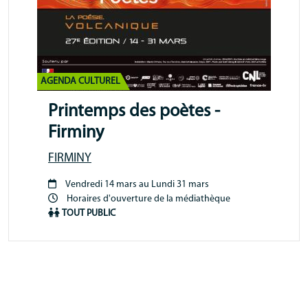
AGENDA CULTUREL
Printemps des poètes -
Firminy
FIRMINY
Vendredi 14 mars au Lundi 31 mars
Période
Horaires d'ouverture de la médiathèque
animation
TOUT PUBLIC