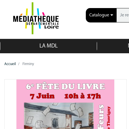
Catalogue
LA MDL
Accueil
Firminy