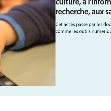
culture, à l'infor
recherche, aux savo
Cet accès passe par les do
comme les outils numériq