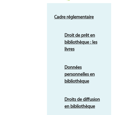
Cadre réglementaire
Droit de prêt en
bibliothèque : les
livres
Données
personnelles en
bibliothèque
Droits de diffusion
en bibliothèque