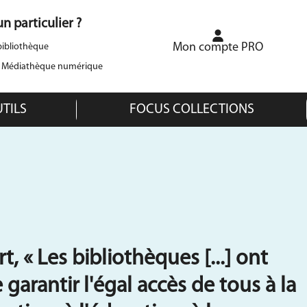
n particulier ?
Mon compte PRO
ibliothèque
a Médiathèque numérique
UTILS
FOCUS COLLECTIONS
t, « Les bibliothèques [...] ont
garantir l'égal accès de tous à la