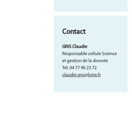
Contact
GRIS Claudie
Responsable cellule Science
et gestion de la donnée
Tél. 04 77 96 23 72
claudie.gris@loire.fr