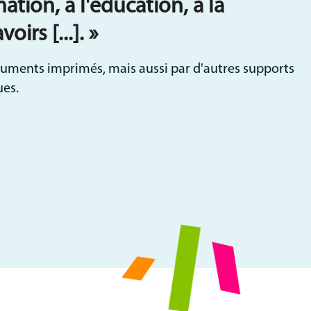
mation, à l'éducation, à la
irs [...]. »
cuments imprimés, mais aussi par d'autres supports
ues.