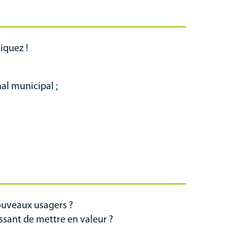
iquez !
al municipal ;
nouveaux usagers ?
ressant de mettre en valeur ?