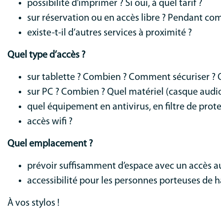
possibilité d’imprimer ? Si oui, à quel tarif ?
sur réservation ou en accès libre ? Pendant co
existe-t-il d’autres services à proximité ?
Quel type d’accès ?
sur tablette ? Combien ? Comment sécuriser ? Q
sur PC ? Combien ? Quel matériel (casque audio)
quel équipement en antivirus, en filtre de prot
accès wifi ?
Quel emplacement ?
prévoir suffisamment d’espace avec un accès au
accessibilité pour les personnes porteuses de 
À vos stylos !