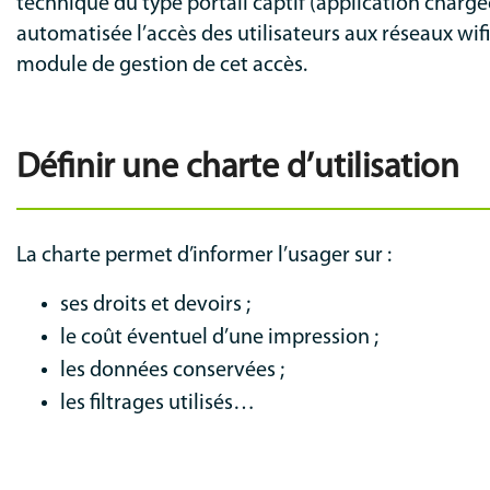
technique du type portail captif (application charg
automatisée l’accès des utilisateurs aux réseaux wif
module de gestion de cet accès.
Définir une charte d’utilisation
La charte permet d’informer l’usager sur :
ses droits et devoirs ;
le coût éventuel d’une impression ;
les données conservées ;
les filtrages utilisés…