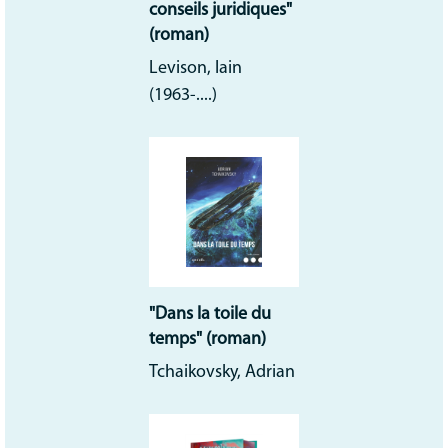
conseils juridiques"
(roman)
Levison, Iain
(1963-....)
"Dans la toile du
temps" (roman)
Tchaikovsky, Adrian