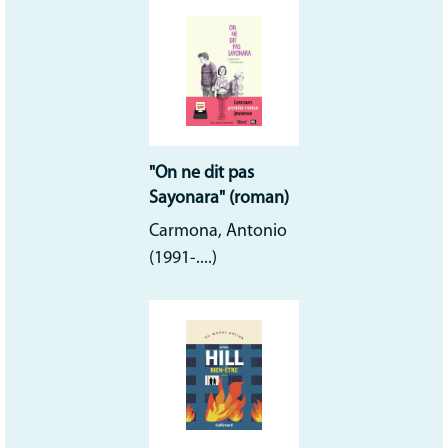
"On ne dit pas
Sayonara" (roman)
Carmona, Antonio
(1991-....)