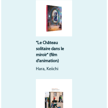
Communication
MNL
"Le Château
solitaire dans le
miroir" (film
d'animation)
Hara, Keiichi