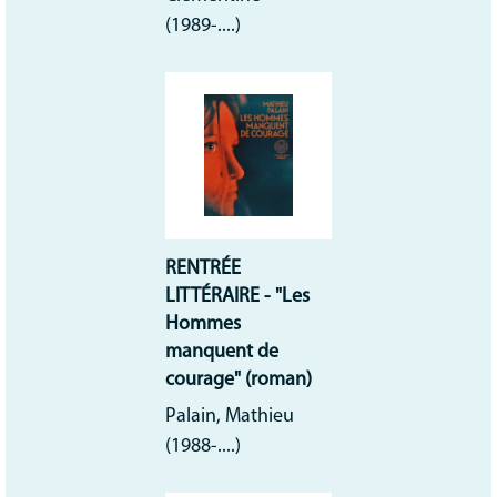
(1989-....)
RENTRÉE
LITTÉRAIRE - "Les
Hommes
manquent de
courage" (roman)
Palain, Mathieu
(1988-....)