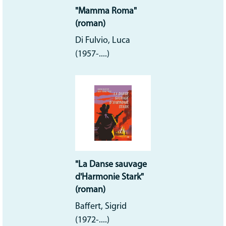
"Mamma Roma"
(roman)
Di Fulvio, Luca
(1957-....)
"La Danse sauvage
d'Harmonie Stark"
(roman)
Baffert, Sigrid
(1972-....)