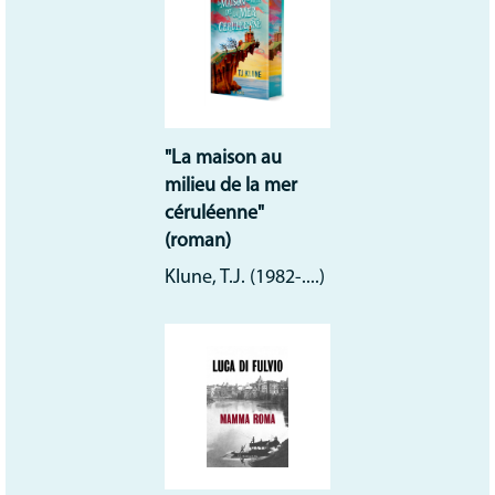
"La maison au
milieu de la mer
céruléenne"
(roman)
Klune, T.J. (1982-....)