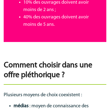
10% des ouvrages doivent avoir
moins de 2 ans ;
40% des ouvrages doivent avoir
moins de 5 ans.
Comment choisir dans une
offre pléthorique ?
Plusieurs moyens de choix coexistent :
médias
: moyen de connaissance des