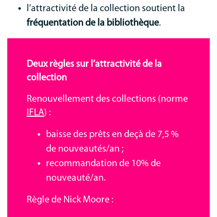
l’attractivité de la collection soutient la
fréquentation de la bibliothèque
.
Deux règles sur l’attractivité de la
collection
Renouvellement des collections (norme
IFLA
) :
baisse des prêts en deçà de 7,5 %
de nouveautés/an ;
recommandation de 10% de
nouveauté/an.
Règle de Nick Moore :